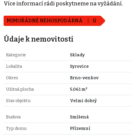
Více informací rádi poskytneme na vyžádání.
MIMOŘÁDNĚ NEHOSPODÁRNÁ
G
Údaje k nemovitosti
Kategorie
Sklady
Lokalita
Syrovice
Okres
Brno-venkov
Užitná plocha
5.061 m²
Stav objektu
Velmi dobrý
Budova
Smíšená
Typ domu
Přízemní