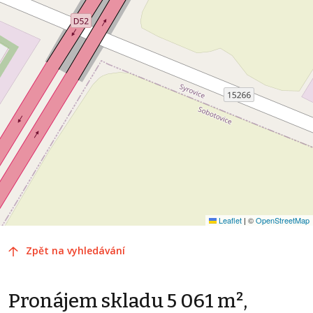
Leaflet
|
©
OpenStreetMap
Zpět na vyhledávání
Pronájem skladu 5 061 m²,