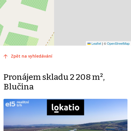
Leaflet
|
©
OpenStreetMap
Zpět na vyhledávání
Pronájem skladu 2 208 m²,
Blučina