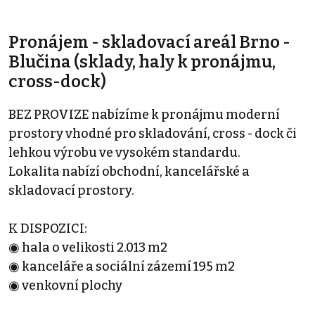
Pronájem - skladovací areál Brno -
Blučina (sklady, haly k pronájmu,
cross-dock)
BEZ PROVIZE nabízíme k pronájmu moderní
prostory vhodné pro skladování, cross - dock či
lehkou výrobu ve vysokém standardu.
Lokalita nabízí obchodní, kancelářské a
skladovací prostory.
K DISPOZICI:
◉ hala o velikosti 2.013 m2
◉ kanceláře a sociální zázemí 195 m2
◉ venkovní plochy