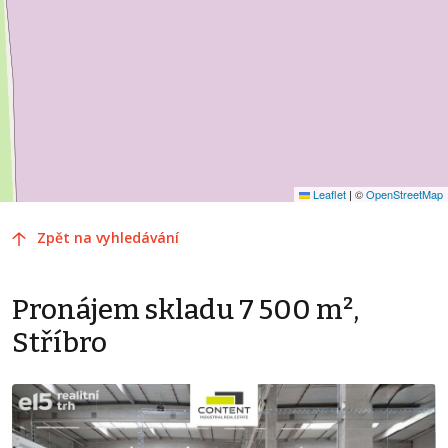
Leaflet
|
©
OpenStreetMap
Zpět na vyhledávání
Pronájem skladu 7 500 m²,
Stříbro