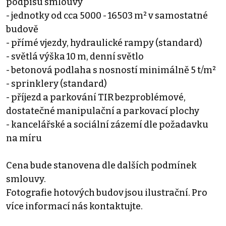
podpisu smlouvy
- jednotky od cca 5000 - 16503 m² v samostatné
budově
- přímé vjezdy, hydraulické rampy (standard)
- světlá výška 10 m, denní světlo
- betonová podlaha s nosností minimálně 5 t/m²
- sprinklery (standard)
- příjezd a parkování TIR bezproblémové,
dostatečné manipulační a parkovací plochy
- kancelářské a sociální zázemí dle požadavku
na míru
Cena bude stanovena dle dalších podmínek
smlouvy.
Fotografie hotových budov jsou ilustrační. Pro
více informací nás kontaktujte.