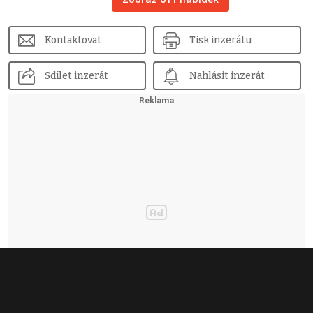
Kontaktovat
Tisk inzerátu
Sdílet inzerát
Nahlásit inzerát