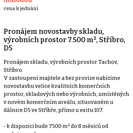
cena k jednání
Pronájem novostavby skladu,
výrobních prostor 7.500 m², Stříbro,
D5
Pronájem skladu, výrobních prostor Tachov,
Stříbro.
V zastoupení majitele a bez provize nabízíme
novostavbu velice kvalitních komerčních
prostor, skladových nebo výrobních, umístěných
v novém komerčním areálu, situovaném u
dálnice D5 ve Stříbře, přímo u exitu 107.
- k dispozici bude 7500 m² do 8 měsíců od