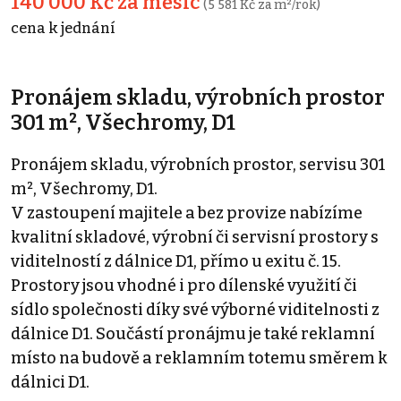
140 000 Kč za měsíc
(5 581 Kč za m²/rok)
cena k jednání
Pronájem skladu, výrobních prostor
301 m², Všechromy, D1
Pronájem skladu, výrobních prostor, servisu 301
m², Všechromy, D1.
V zastoupení majitele a bez provize nabízíme
kvalitní skladové, výrobní či servisní prostory s
viditelností z dálnice D1, přímo u exitu č. 15.
Prostory jsou vhodné i pro dílenské využití či
sídlo společnosti díky své výborné viditelnosti z
dálnice D1. Součástí pronájmu je také reklamní
místo na budově a reklamním totemu směrem k
dálnici D1.