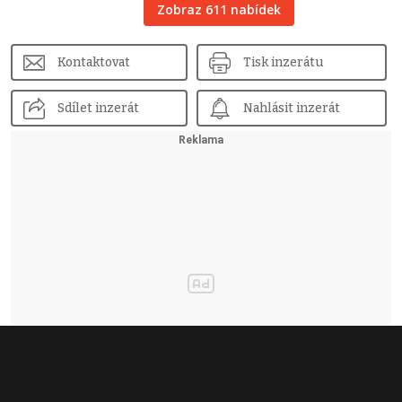
Zobraz 611 nabídek
Kontaktovat
Tisk inzerátu
Sdílet inzerát
Nahlásit inzerát