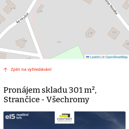
Leaflet
|
©
OpenStreetMap
Zpět na vyhledávání
Pronájem skladu 301 m²,
Strančice - Všechromy