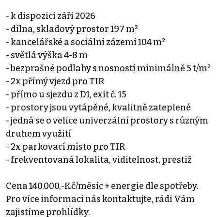
- k dispozici září 2026
- dílna, skladový prostor 197 m²
- kancelářské a sociální zázemí 104 m²
- světlá výška 4-8 m
- bezprašné podlahy s nosností minimálně 5 t/m²
- 2x přímý vjezd pro TIR
- přímo u sjezdu z D1, exit č. 15
- prostory jsou vytápěné, kvalitně zateplené
- jedná se o velice univerzální prostory s různým
druhem využití
- 2x parkovací místo pro TIR
- frekventovaná lokalita, viditelnost, prestiž
Cena 140.000,-Kč/měsíc + energie dle spotřeby.
Pro více informací nás kontaktujte, rádi Vám
zajistíme prohlídky.