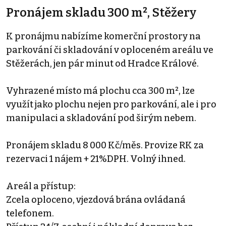
Pronájem skladu 300 m², Stěžery
K pronájmu nabízíme komerční prostory na
parkování či skladování v oploceném areálu ve
Stěžerách, jen pár minut od Hradce Králové.
Vyhrazené místo má plochu cca 300 m², lze
využít jako plochu nejen pro parkování, ale i pro
manipulaci a skladování pod širým nebem.
Pronájem skladu 8 000 Kč/měs. Provize RK za
rezervaci 1 nájem + 21%DPH. Volný ihned.
Areál a přístup:
Zcela oploceno, vjezdová brána ovládaná
telefonem.