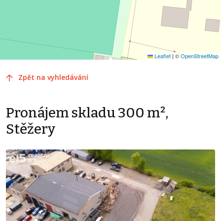
Leaflet
|
©
OpenStreetMap
Zpět na vyhledávání
Pronájem skladu 300 m²,
Stěžery