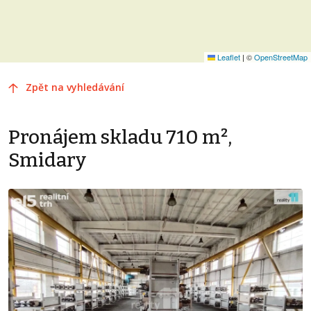
Leaflet
|
©
OpenStreetMap
Zpět na vyhledávání
Pronájem skladu 710 m²,
Smidary