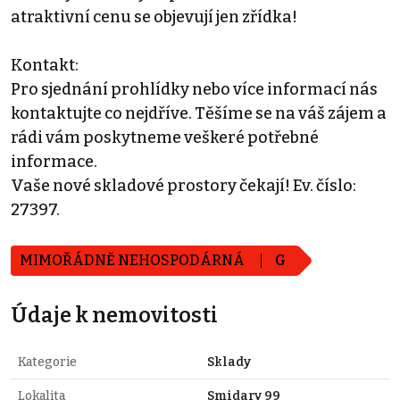
atraktivní cenu se objevují jen zřídka!
Kontakt:
Pro sjednání prohlídky nebo více informací nás
kontaktujte co nejdříve. Těšíme se na váš zájem a
rádi vám poskytneme veškeré potřebné
informace.
Vaše nové skladové prostory čekají! Ev. číslo:
27397.
MIMOŘÁDNĚ NEHOSPODÁRNÁ
G
Údaje k nemovitosti
Kategorie
Sklady
Lokalita
Smidary 99