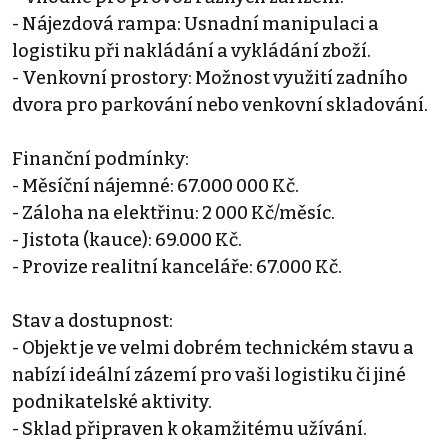
- Nájezdová rampa: Usnadní manipulaci a
logistiku při nakládání a vykládání zboží.
- Venkovní prostory: Možnost využití zadního
dvora pro parkování nebo venkovní skladování.
Finanční podmínky:
- Měsíční nájemné: 67.000 000 Kč.
- Záloha na elektřinu: 2 000 Kč/měsíc.
- Jistota (kauce): 69.000 Kč.
- Provize realitní kanceláře: 67.000 Kč.
Stav a dostupnost:
- Objekt je ve velmi dobrém technickém stavu a
nabízí ideální zázemí pro vaši logistiku či jiné
podnikatelské aktivity.
- Sklad připraven k okamžitému užívání.