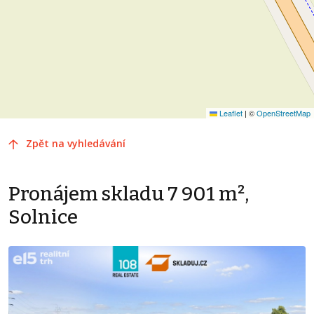
Leaflet
|
©
OpenStreetMap
Zpět na vyhledávání
Pronájem skladu 7 901 m²,
Solnice