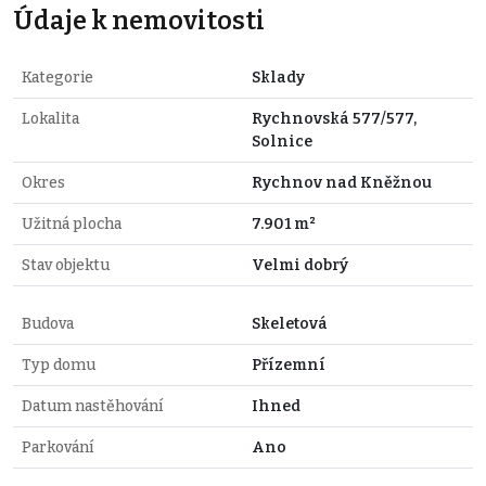
Údaje k nemovitosti
Kategorie
Sklady
Lokalita
Rychnovská 577/577,
Solnice
Okres
Rychnov nad Kněžnou
Užitná plocha
7.901 m²
Stav objektu
Velmi dobrý
Budova
Skeletová
Typ domu
Přízemní
Datum nastěhování
Ihned
Parkování
Ano