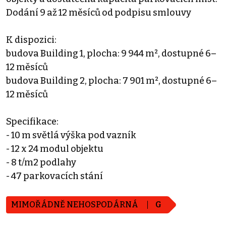
Dodání 9 až 12 měsíců od podpisu smlouvy
K dispozici:
budova Building 1, plocha: 9 944 m², dostupné 6–
12 měsíců
budova Building 2, plocha: 7 901 m², dostupné 6–
12 měsíců
Specifikace:
- 10 m světlá výška pod vazník
- 12 x 24 modul objektu
- 8 t/m2 podlahy
- 47 parkovacích stání
MIMOŘÁDNĚ NEHOSPODÁRNÁ
G