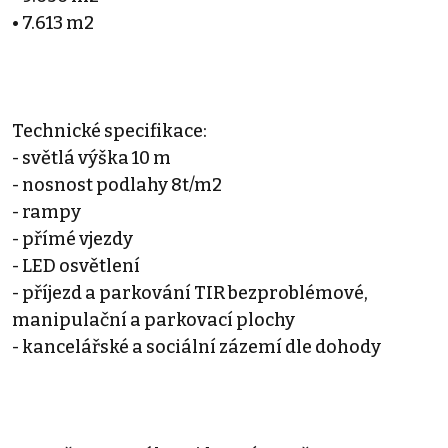
• 7.613 m2
Technické specifikace:
- světlá výška 10 m
- nosnost podlahy 8t/m2
- rampy
- přímé vjezdy
- LED osvětlení
- příjezd a parkování TIR bezproblémové,
manipulační a parkovací plochy
- kancelářské a sociální zázemí dle dohody