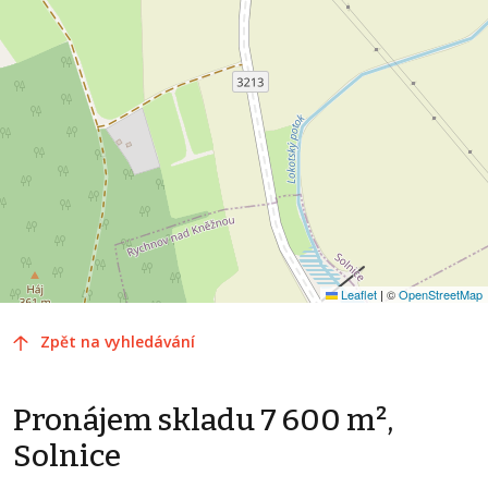
Leaflet
|
©
OpenStreetMap
Zpět na vyhledávání
Pronájem skladu 7 600 m²,
Solnice