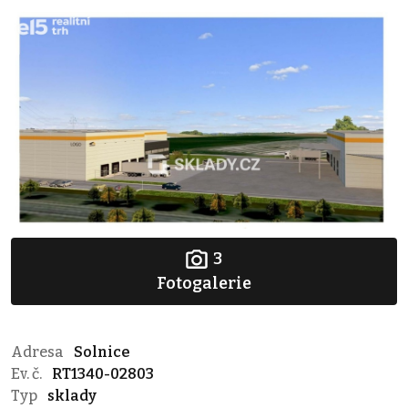
3
Fotogalerie
Adresa
Solnice
Ev. č.
RT1340-02803
Typ
sklady