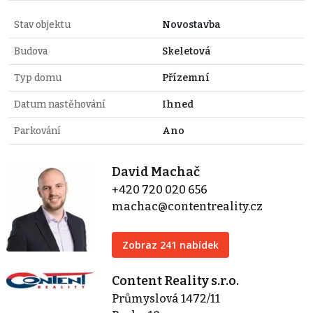
Stav objektu
Novostavba
Budova
Skeletová
Typ domu
Přízemní
Datum nastěhování
Ihned
Parkování
Ano
David Machač
+420 720 020 656
machac@contentreality.cz
Zobraz 241 nabídek
Content Reality s.r.o.
Průmyslová 1472/11