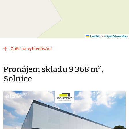
Leaflet
|
©
OpenStreetMap
Zpět na vyhledávání
Pronájem skladu 9 368 m²,
Solnice