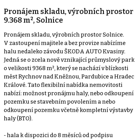
Pronájem skladu, výrobních prostor
9.368 m², Solnice
Pronájem skladu, výrobních prostor Solnice.
V zastoupení majitele a bez provize nabízíme
halu nedaleko závodu ŠKODA AUTO Kvasiny.
Jedná se o zcela nově vznikající průmyslový park
o velikosti 9368 m², který se nachází v blízkosti
měst Rychnov nad Kněžnou, Pardubice a Hradec
Králové. Tato flexibilní nabídka nemovitosti
nabízí: možnost pronájmu haly, nebo odkoupení
pozemku se stavebním povolením a nebo
odkoupení pozemku včetně kompletní výstavby
haly (BTO).
- hala k dispozici do 8 měsíců od podpisu