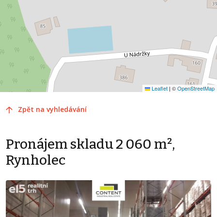
Leaflet
|
©
OpenStreetMap
Zpět na vyhledávání
Pronájem skladu 2 060 m²,
Rynholec