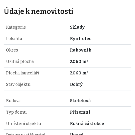
Údaje k nemovitosti
Kategorie
Sklady
Lokalita
Rynholec
Okres
Rakovník
Užitná plocha
2.060 m²
Plocha kanceláří
2.060 m²
Stav objektu
Dobrý
Budova
Skeletová
Typ domu
Přízemní
Umístění objektu
Rušná část obce