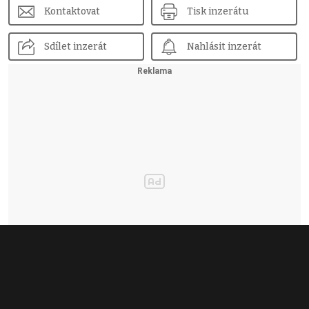
Kontaktovat
Tisk inzerátu
Sdílet inzerát
Nahlásit inzerát