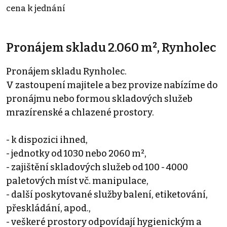
cena k jednání
Pronájem skladu 2.060 m², Rynholec
Pronájem skladu Rynholec.
V zastoupení majitele a bez provize nabízíme do
pronájmu nebo formou skladových služeb
mrazírenské a chlazené prostory.
- k dispozici ihned,
- jednotky od 1030 nebo 2060 m²,
- zajištění skladových služeb od 100 - 4000
paletových míst vč. manipulace,
- další poskytované služby balení, etiketování,
přeskládání, apod.,
- veškeré prostory odpovídají hygienickým a