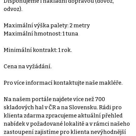
Disponujeme i nákladní dopravou (dovoz,
odvoz).
Maximální výška palety: 2 metry
Maximální hmotnost: 1 tuna
Minimální kontrakt: 1 rok.
Cena na vyžádání.
Pro více informací kontaktujte naše makléře.
Na našem portále najdete více než 700
skladových hal v ČR a na Slovensku. Rádi pro
klienta zdarma zpracujeme aktuální přehled
nabídek v požadované lokalitě a v rámci našeho
zastoupení zajistíme pro klienta nevýhodnější