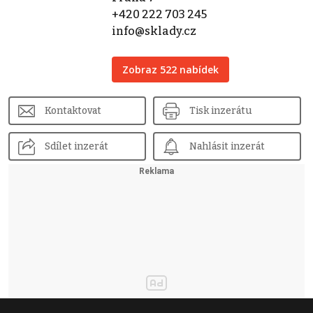
+420 222 703 245
info@sklady.cz
Zobraz 522 nabídek
Kontaktovat
Tisk inzerátu
Sdílet inzerát
Nahlásit inzerát