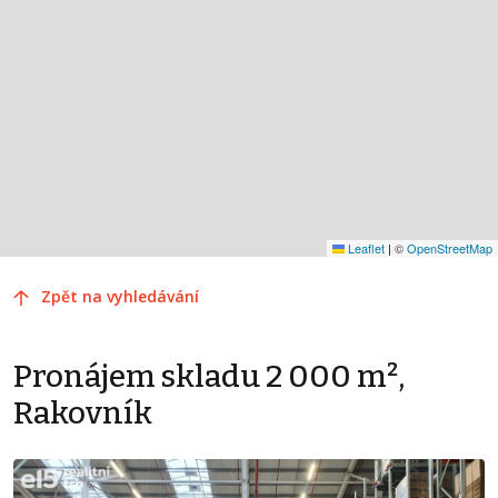
Leaflet
|
©
OpenStreetMap
Zpět na vyhledávání
Pronájem skladu 2 000 m²,
Rakovník