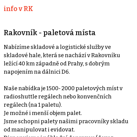
info v RK
Rakovník - paletová místa
Nabízíme skladové a logistické služby ve
skladové hale, která se nachází v Rakovníku
ležící 40 km západně od Prahy, s dobrým
napojením na dálnici D6.
Naše nabídka je 1500- 2000 paletových míst v
radioshuttle regálech nebo konvenčních
regálech (na 1 paletu).
Je možné i menší objem palet.
Jsme schopni palety našimi pracovníky skladu
od manipulovat i evidovat.