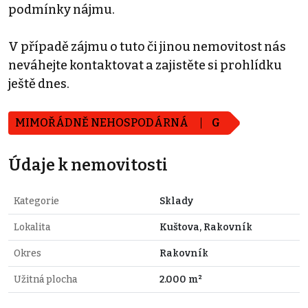
podmínky nájmu.
V případě zájmu o tuto či jinou nemovitost nás
neváhejte kontaktovat a zajistěte si prohlídku
ještě dnes.
MIMOŘÁDNĚ NEHOSPODÁRNÁ
G
Údaje k nemovitosti
Kategorie
Sklady
Lokalita
Kuštova, Rakovník
Okres
Rakovník
Užitná plocha
2.000 m²