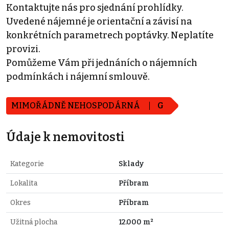
Kontaktujte nás pro sjednání prohlídky.
Uvedené nájemné je orientační a závisí na
konkrétních parametrech poptávky. Neplatíte
provizi.
Pomůžeme Vám při jednáních o nájemních
podmínkách i nájemní smlouvě.
MIMOŘÁDNĚ NEHOSPODÁRNÁ
G
Údaje k nemovitosti
Kategorie
Sklady
Lokalita
Příbram
Okres
Příbram
Užitná plocha
12.000 m²