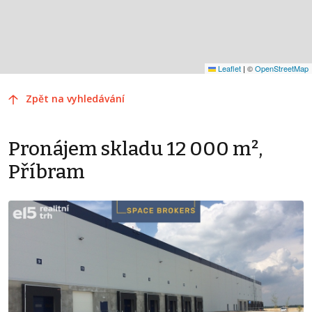
Leaflet
|
©
OpenStreetMap
Zpět na vyhledávání
Pronájem skladu 12 000 m²,
Příbram