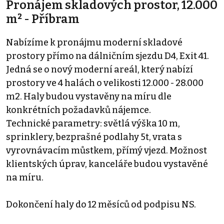
Pronájem skladových prostor, 12.000
m² - Příbram
Nabízíme k pronájmu moderní skladové
prostory přímo na dálničním sjezdu D4, Exit 41.
Jedná se o nový moderní areál, který nabízí
prostory ve 4 halách o velikosti 12.000 - 28.000
m2. Haly budou vystavěny na míru dle
konkrétních požadavků nájemce.
Technické parametry: světlá výška 10 m,
sprinklery, bezprašné podlahy 5t, vrata s
vyrovnávacím můstkem, přímý vjezd. Možnost
klientských úprav, kanceláře budou vystavěné
na míru.
Dokončení haly do 12 měsíců od podpisu NS.