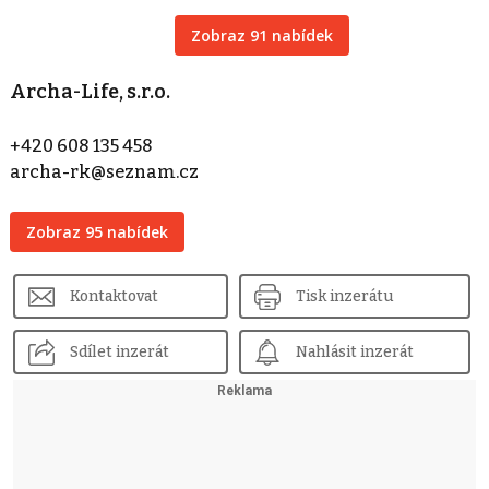
Zobraz 91 nabídek
Archa-Life, s.r.o.
+420 608 135 458
archa-rk@seznam.cz
Zobraz 95 nabídek
Kontaktovat
Tisk inzerátu
Sdílet inzerát
Nahlásit inzerát