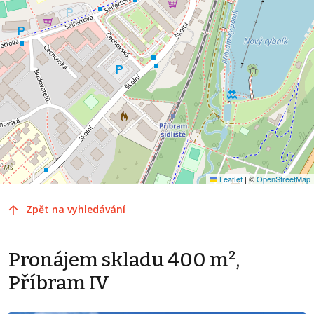
Leaflet
|
©
OpenStreetMap
Zpět na vyhledávání
Pronájem skladu 400 m²,
Příbram IV