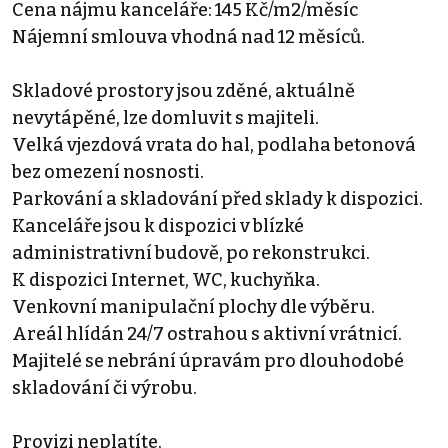
Cena nájmu kanceláře: 145 Kč/m2/měsíc
Nájemní smlouva vhodná nad 12 měsíců.
Skladové prostory jsou zděné, aktuálně
nevytápěné, lze domluvit s majiteli.
Velká vjezdová vrata do hal, podlaha betonová
bez omezení nosnosti.
Parkování a skladování před sklady k dispozici.
Kanceláře jsou k dispozici v blízké
administrativní budově, po rekonstrukci.
K dispozici Internet, WC, kuchyňka.
Venkovní manipulační plochy dle výběru.
Areál hlídán 24/7 ostrahou s aktivní vrátnicí.
Majitelé se nebrání úpravám pro dlouhodobé
skladování či výrobu.
Provizi neplatíte.