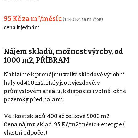
95 Kč za m²/měsíc
(1 140 Kč za m²/rok)
cena k jednání
Nájem skladů, možnost výroby, od
1000 m2, PŘÍBRAM
Nabízíme k pronájmu velké skladově výrobní
haly od 400 m2. Haly jsou vjezdové, v
průmyslovém areálu, k dispozici i volné ložné
pozemky před halami.
Velikost skladů: 400 až celkově 5000 m2
Cena nájmu sklad: 95 Kč/m2/měsíc + energie (
vlastní odpočet)