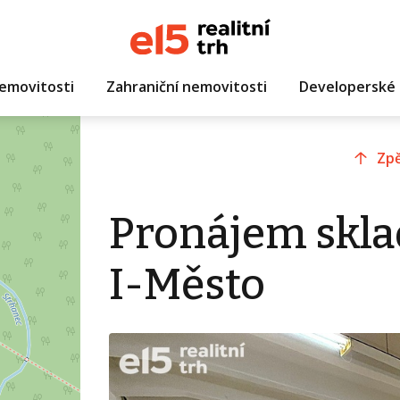
emovitosti
Zahraniční nemovitosti
Developerské 
Zpě
Pronájem skla
I-Město