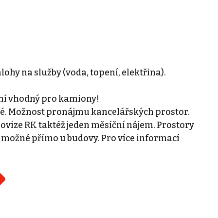
álohy na služby (voda, topení, elektřina).
ní vhodný pro kamiony!
ečné. Možnost pronájmu kancelářských prostor.
rovize RK taktéž jeden měsíční nájem. Prostory
 možné přímo u budovy. Pro více informací