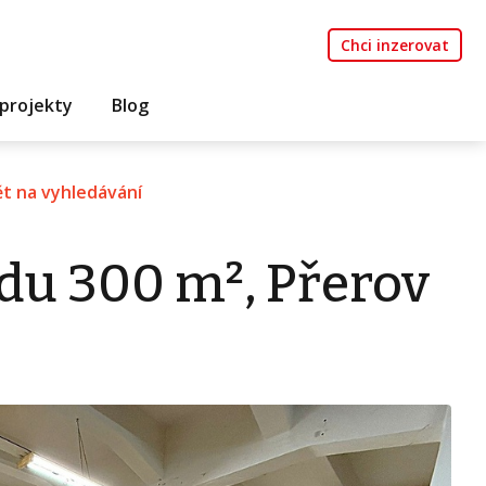
Chci inzerovat
projekty
Blog
t na vyhledávání
du 300 m², Přerov