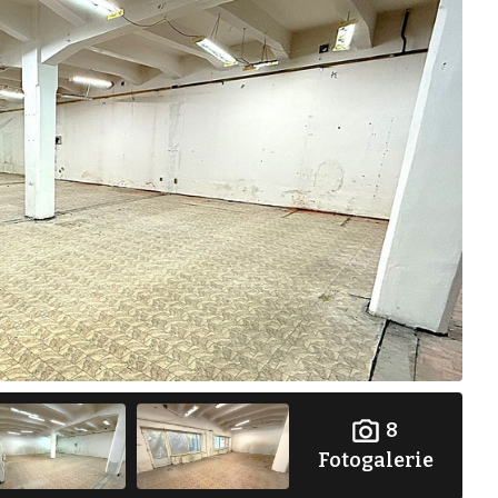
8
Fotogalerie