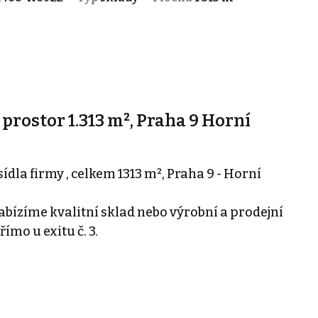
prostor 1.313 m², Praha 9 Horní
dla firmy , celkem 1313 m², Praha 9 - Horní
abízíme kvalitní sklad nebo výrobní a prodejní
římo u exitu č. 3.