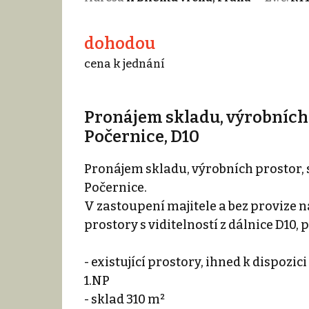
dohodou
cena k jednání
Pronájem skladu, výrobních 
Počernice, D10
Pronájem skladu, výrobních prostor, sí
Počernice.
V zastoupení majitele a bez provize n
prostory s viditelností z dálnice D10, p
- existující prostory, ihned k dispozici
1.NP
- sklad 310 m²