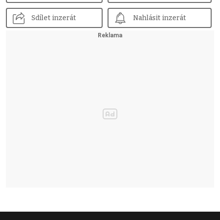
Sdílet inzerát
Nahlásit inzerát