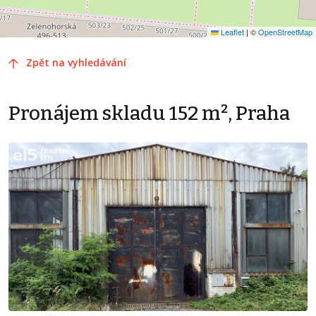
Leaflet
|
©
OpenStreetMap
Zpět na vyhledávání
Pronájem skladu 152 m², Praha