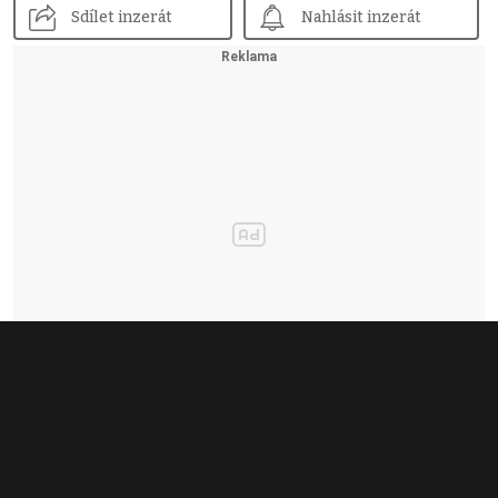
Sdílet inzerát
Nahlásit inzerát