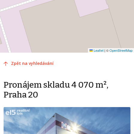
Leaflet
|
©
OpenStreetMap
Zpět na vyhledávání
Pronájem skladu 4 070 m²,
Praha 20