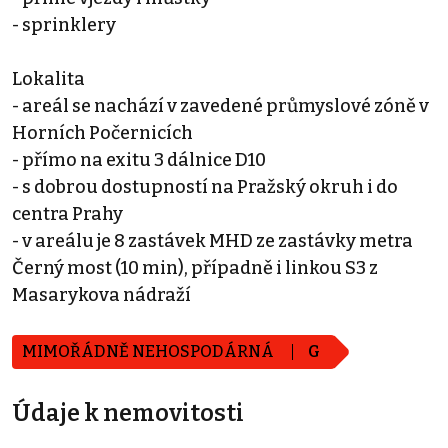
- sprinklery
Lokalita
- areál se nachází v zavedené průmyslové zóně v
Horních Počernicích
- přímo na exitu 3 dálnice D10
- s dobrou dostupností na Pražský okruh i do
centra Prahy
- v areálu je 8 zastávek MHD ze zastávky metra
Černý most (10 min), případně i linkou S3 z
Masarykova nádraží
MIMOŘÁDNĚ NEHOSPODÁRNÁ
G
Údaje k nemovitosti