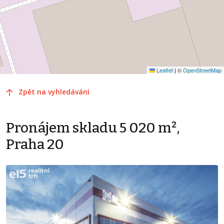
Leaflet
|
©
OpenStreetMap
Zpět na vyhledávání
Pronájem skladu 5 020 m²,
Praha 20