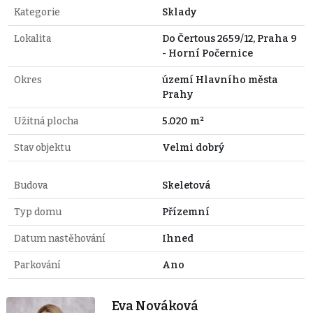
Kategorie
Sklady
Lokalita
Do Čertous 2659/12, Praha 9
- Horní Počernice
Okres
území Hlavního města
Prahy
Užitná plocha
5.020 m²
Stav objektu
Velmi dobrý
Budova
Skeletová
Typ domu
Přízemní
Datum nastěhování
Ihned
Parkování
Ano
Eva Nováková