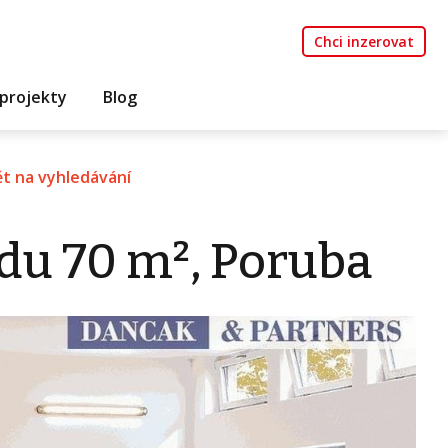
Chci inzerovat
projekty
Blog
t na vyhledávání
du 70 m², Poruba