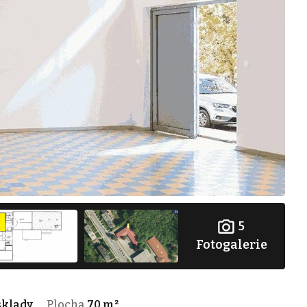
5
Fotogalerie
sklady
Plocha
70 m²