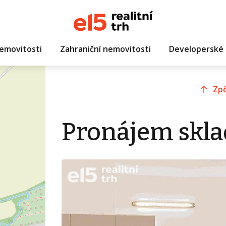
emovitosti
Zahraniční nemovitosti
Developerské 
Zpě
Pronájem skla