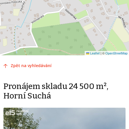
Leaflet
|
©
OpenStreetMap
Zpět na vyhledávání
Pronájem skladu 24 500 m²,
Horní Suchá