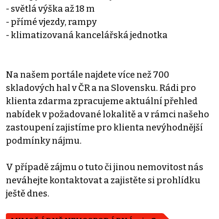
- světlá výška až 18 m
- přímé vjezdy, rampy
- klimatizovaná kancelářská jednotka
Na našem portále najdete více než 700
skladových hal v ČR a na Slovensku. Rádi pro
klienta zdarma zpracujeme aktuální přehled
nabídek v požadované lokalitě a v rámci našeho
zastoupení zajistíme pro klienta nevýhodnější
podmínky nájmu.
V případě zájmu o tuto či jinou nemovitost nás
neváhejte kontaktovat a zajistěte si prohlídku
ještě dnes.