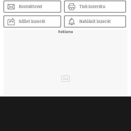
Kontaktovat
Tisk inzerátu
Sdílet inzerát
Nahlásit inzerát