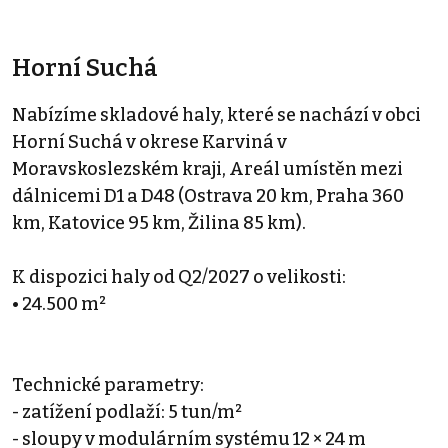
Horní Suchá
Nabízíme skladové haly, které se nachází v obci
Horní Suchá v okrese Karviná v
Moravskoslezském kraji, Areál umístěn mezi
dálnicemi D1 a D48 (Ostrava 20 km, Praha 360
km, Katovice 95 km, Žilina 85 km).
K dispozici haly od Q2/2027 o velikosti:
• 24.500 m²
Technické parametry:
- zatížení podlaží: 5 tun/m²
- sloupy v modulárním systému 12 × 24 m