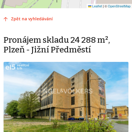
Leaflet
|
©
OpenStreetMap
Zpět na vyhledávání
Pronájem skladu 24 288 m²,
Plzeň - Jižní Předměstí