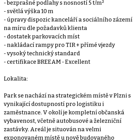
- bezprašné podlahy s nosností 5 t/m²
- světlá výška 10 m
- úpravy dispozic kanceláří a sociálního zázemí
na míru dle požadavků klienta
- dostatek parkovacích míst
- nakládací rampy pro TIR + přímé vjezdy
- vysoký technický standard
- certifikace BREEAM - Excellent
Lokalita:
Park se nachází na strategickém místě v Plzni s
vynikající dostupností pro logistiku i
zaměstnance. V okolí je kompletní občanská
vybavenost, včetně autobusové a železniční
zastávky. Areál je situován na velmi
exponovaném místě u nově budovaného