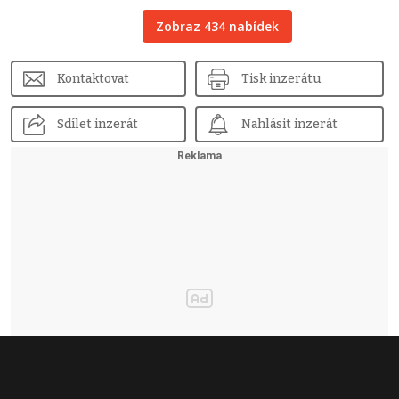
Zobraz 434 nabídek
Kontaktovat
Tisk inzerátu
Sdílet inzerát
Nahlásit inzerát