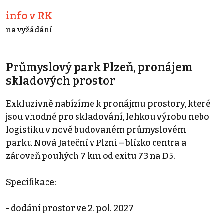
info v RK
na vyžádání
Průmyslový park Plzeň, pronájem
skladových prostor
Exkluzivně nabízíme k pronájmu prostory, které
jsou vhodné pro skladování, lehkou výrobu nebo
logistiku v nově budovaném průmyslovém
parku Nová Jateční v Plzni – blízko centra a
zároveň pouhých 7 km od exitu 73 na D5.
Specifikace:
- dodání prostor ve 2. pol. 2027