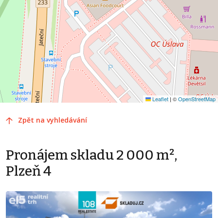
Leaflet
|
©
OpenStreetMap
Zpět na vyhledávání
Pronájem skladu 2 000 m²,
Plzeň 4