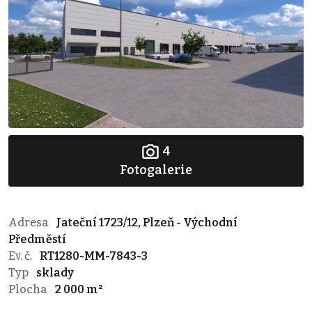
4
Fotogalerie
Adresa
Jateční 1723/12, Plzeň - Východní
Předměstí
Ev. č.
RT1280-MM-7843-3
Typ
sklady
Plocha
2 000 m²