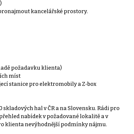
)
e pronajmout kancelářské prostory.
kladě požadavku klienta)
ích míst
ecí stanice pro elektromobily a Z-box
0 skladových hal v ČR a na Slovensku. Rádi pro
řehled nabídek v požadované lokalitě a v
ro klienta nevýhodnější podmínky nájmu.