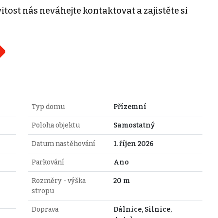
tost nás neváhejte kontaktovat a zajistěte si
Typ domu
Přízemní
Poloha objektu
Samostatný
Datum nastěhování
1. říjen 2026
Parkování
Ano
Rozměry - výška
20 m
stropu
Doprava
Dálnice, Silnice,