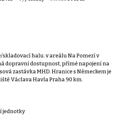
skladovací halu. v areálu Na Pomezí v
á dopravní dostupnost, přímé napojení na
obusová zastávka MHD. Hranice s Německem je
iště Václava Havla Praha 90 km.
í jednotky