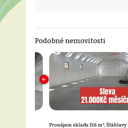
Podobné nemovitosti
800 m², Plzeň
Pronájem skladu 156 m², Šťáhlavy