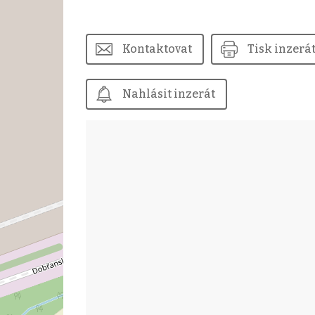
Kontaktovat
Tisk inzerá
Nahlásit inzerát