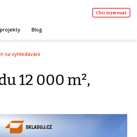
Chci inzerovat
projekty
Blog
t na vyhledávání
du 12 000 m²,