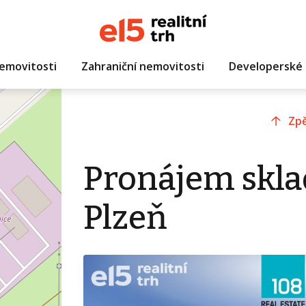
emovitosti
Zahraniční nemovitosti
Developerské 
Zpě
Pronájem skla
Plzeň