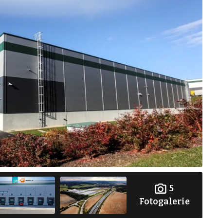
5
Fotogalerie