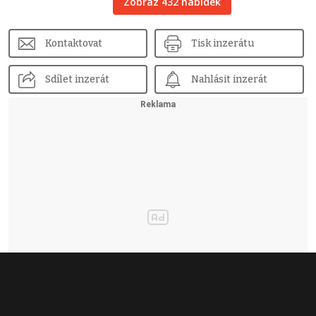
Zobraz 432 nabídek
Kontaktovat
Tisk inzerátu
Sdílet inzerát
Nahlásit inzerát