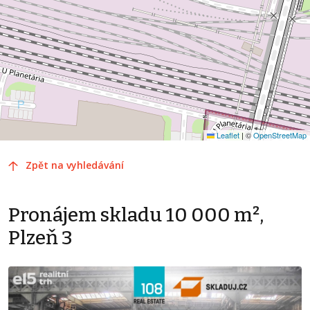
Leaflet
|
©
OpenStreetMap
Zpět na vyhledávání
Pronájem skladu 10 000 m²,
Plzeň 3