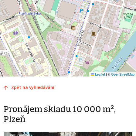
Leaflet
|
©
OpenStreetMap
Zpět na vyhledávání
Pronájem skladu 10 000 m²,
Plzeň