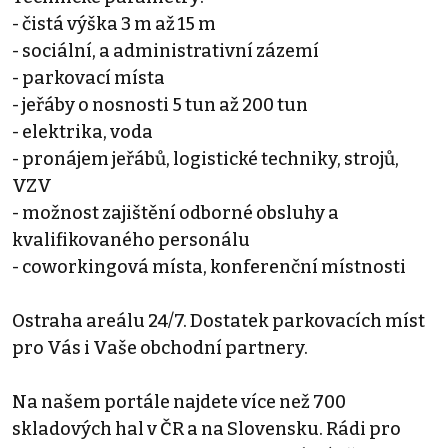
- čistá výška 3 m až 15 m
- sociální, a administrativní zázemí
- parkovací místa
- jeřáby o nosnosti 5 tun až 200 tun
- elektrika, voda
- pronájem jeřábů, logistické techniky, strojů,
VZV
- možnost zajištění odborné obsluhy a
kvalifikovaného personálu
- coworkingová místa, konferenční místnosti
Ostraha areálu 24/7. Dostatek parkovacích míst
pro Vás i Vaše obchodní partnery.
Na našem portále najdete více než 700
skladových hal v ČR a na Slovensku. Rádi pro