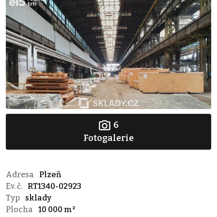
6
Fotogalerie
Adresa
Plzeň
Ev. č.
RT1340-02923
Typ
sklady
Plocha
10 000 m²