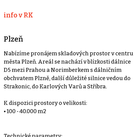
info v RK
Plzeň
Nabízíme pronájem skladových prostor v centru
města Plzeň. Areál se nachází v blízkosti dálnice
D5 mezi Prahou a Norimberkem s dálničním
obchvatem Plzně, další důležité silnice vedou do
Strakonic, do Karlových Varů a Stříbra.
K dispozici prostory o velikosti:
• 100 - 40.000 m2
Technické parametry: