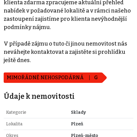
klienta zdarma zpracujeme aktuální přehled
nabídek v požadované lokalitě a v rámci našeho
zastoupení zajistíme pro klienta nevýhodnější
podmínky nájmu.
V případě zájmu o tuto či jinou nemovitost nás
neváhejte kontaktovat a zajistěte si prohlídku
ještě dnes.
MIMOŘÁDNĚ NEHOSPODÁRNÁ
G
Údaje k nemovitosti
Kategorie
Sklady
Lokalita
Plzeň
Okres
Plzeň-město