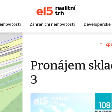
emovitosti
Zahraniční nemovitosti
Developerské 
Zpě
Pronájem skla
3