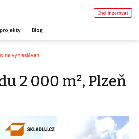
Chci inzerovat
projekty
Blog
t na vyhledávání
du 2 000 m², Plzeň