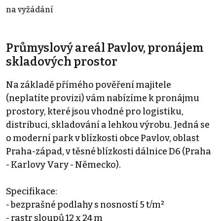
na vyžádání
Průmyslový areál Pavlov, pronájem
skladových prostor
Na základě přímého pověření majitele
(neplatíte provizi) vám nabízíme k pronájmu
prostory, které jsou vhodné pro logistiku,
distribuci, skladování a lehkou výrobu. Jedná se
o moderní park v blízkosti obce Pavlov, oblast
Praha-západ, v těsné blízkosti dálnice D6 (Praha
- Karlovy Vary - Německo).
Specifikace:
- bezprašné podlahy s nosností 5 t/m²
- rastr sloupů 12 x 24 m