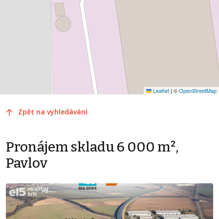
Leaflet
|
©
OpenStreetMap
Zpět na vyhledávání
Pronájem skladu 6 000 m²,
Pavlov