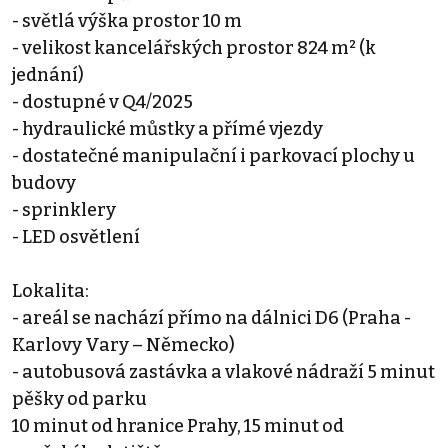
- světlá výška prostor 10 m
- velikost kancelářských prostor 824 m² (k
jednání)
- dostupné v Q4/2025
- hydraulické můstky a přímé vjezdy
- dostatečné manipulační i parkovací plochy u
budovy
- sprinklery
- LED osvětlení
Lokalita:
- areál se nachází přímo na dálnici D6 (Praha -
Karlovy Vary – Německo)
- autobusová zastávka a vlakové nádraží 5 minut
pěšky od parku
10 minut od hranice Prahy, 15 minut od