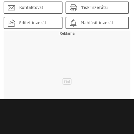
Kontaktovat
Tisk inzerátu
Sdílet inzerát
Nahlásit inzerát