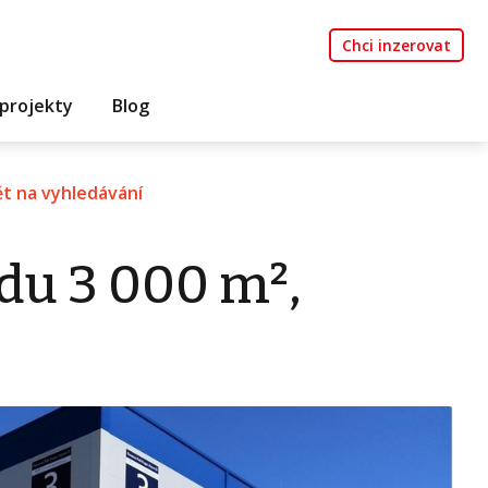
Chci inzerovat
projekty
Blog
t na vyhledávání
du 3 000 m²,