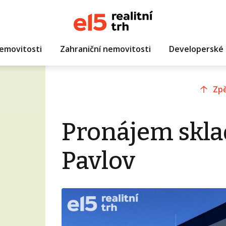
emovitosti
Zahraniční nemovitosti
Developerské 
Zpě
Pronájem skla
Pavlov