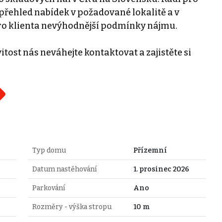
řehled nabídek v požadované lokalitě a v
ro klienta nevýhodnější podmínky nájmu.
tost nás neváhejte kontaktovat a zajistěte si
Typ domu
Přízemní
Datum nastěhování
1. prosinec 2026
Parkování
Ano
Rozměry - výška stropu
10 m