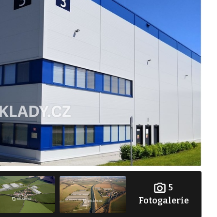
5
Fotogalerie