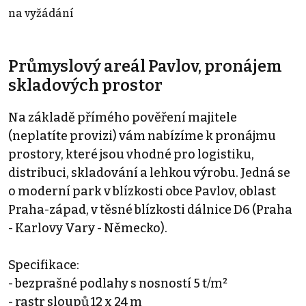
na vyžádání
Průmyslový areál Pavlov, pronájem
skladových prostor
Na základě přímého pověření majitele
(neplatíte provizi) vám nabízíme k pronájmu
prostory, které jsou vhodné pro logistiku,
distribuci, skladování a lehkou výrobu. Jedná se
o moderní park v blízkosti obce Pavlov, oblast
Praha-západ, v těsné blízkosti dálnice D6 (Praha
- Karlovy Vary - Německo).
Specifikace:
- bezprašné podlahy s nosností 5 t/m²
- rastr sloupů 12 x 24 m