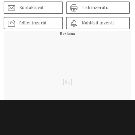
Kontaktovat
Tisk inzerátu
Sdílet inzerát
Nahlásit inzerát