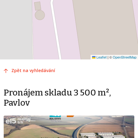
Leaflet
|
©
OpenStreetMap
Zpět na vyhledávání
Pronájem skladu 3 500 m²,
Pavlov