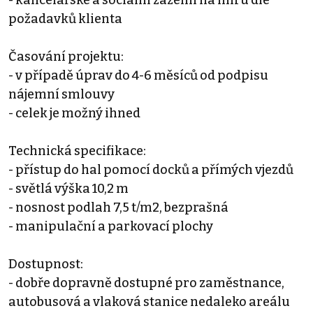
požadavků klienta
Časování projektu:
- v případě úprav do 4-6 měsíců od podpisu
nájemní smlouvy
- celek je možný ihned
Technická specifikace:
- přístup do hal pomocí docků a přímých vjezdů
- světlá výška 10,2 m
- nosnost podlah 7,5 t/m2, bezprašná
- manipulační a parkovací plochy
Dostupnost:
- dobře dopravně dostupné pro zaměstnance,
autobusová a vlaková stanice nedaleko areálu