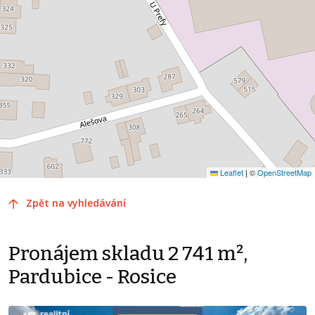
Leaflet
|
©
OpenStreetMap
Zpět na vyhledávání
Pronájem skladu 2 741 m²,
Pardubice - Rosice