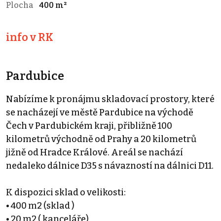
Plocha
400 m²
info v RK
Pardubice
Nabízíme k pronájmu skladovací prostory, které
se nacházejí ve městě Pardubice na východě
Čech v Pardubickém kraji, přibližně 100
kilometrů východně od Prahy a 20 kilometrů
jižně od Hradce Králové. Areál se nachází
nedaleko dálnice D35 s návazností na dálnici D11.
K dispozici sklad o velikosti:
• 400 m2 (sklad )
• 20 m2 ( kanceláře)