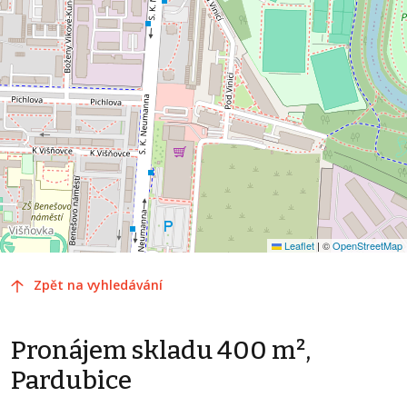
Leaflet
|
©
OpenStreetMap
Zpět na vyhledávání
Pronájem skladu 400 m²,
Pardubice