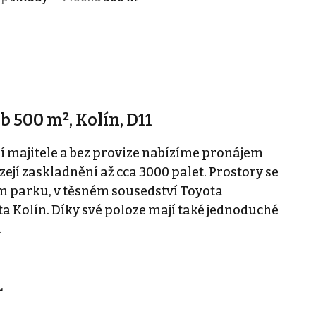
 500 m², Kolín, D11
ní majitele a bez provize nabízíme pronájem
zejí zaskladnění až cca 3000 palet. Prostory se
 parku, v těsném sousedství Toyota
 Kolín. Díky své poloze mají také jednoduché
.
L