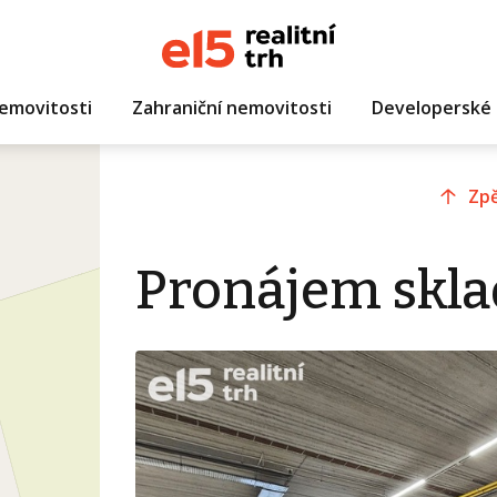
emovitosti
Zahraniční nemovitosti
Developerské 
Zpě
Pronájem skla