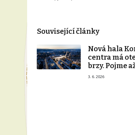
Související články
Nová hala K
centra má ot
brzy. Pojme až
3. 6. 2026