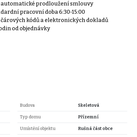
, automatické prodloužení smlouvy
ndardní pracovní doba 6:30-15:00
 čárových kódů a elektronických dokladů
 hodin od objednávky
Budova
Skeletová
Typ domu
Přízemní
Umístění objektu
Rušná část obce