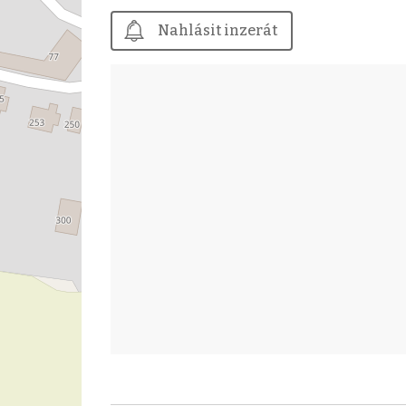
Nahlásit inzerát