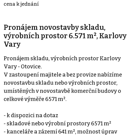
cena k jednání
Pronájem novostavby skladu,
výrobních prostor 6.571 m², Karlovy
Vary
Pronájem skladu, výrobních prostor Karlovy
Vary - Otovice.
V zastoupení majitele a bez provize nabízíme
novostavbu skladu nebo výrobních prostor,
umístěných v novostavbě komerční budovy o
celkové výměře 6571 m².
- k dispozici na dotaz
- skladové nebo výrobní prostory 6571 m²
- kanceláře a zázemí 641 m², možnost úprav