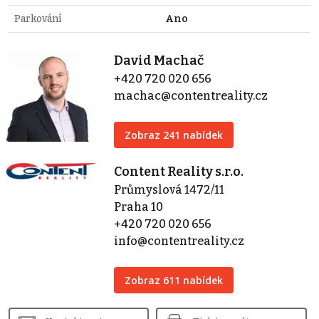
Parkování
Ano
David Machač
+420 720 020 656
machac@contentreality.cz
Zobraz 241 nabídek
Content Reality s.r.o.
Průmyslová 1472/11
Praha 10
+420 720 020 656
info@contentreality.cz
Zobraz 611 nabídek