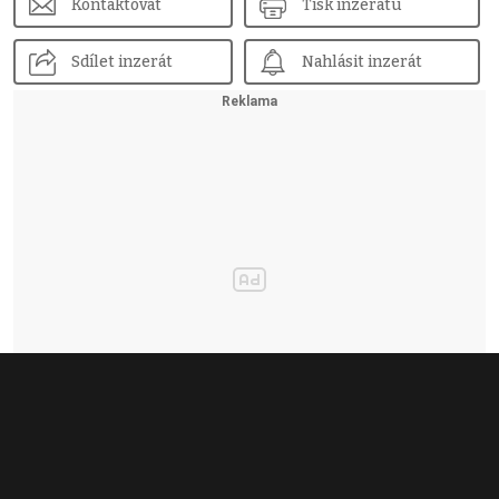
Kontaktovat
Tisk inzerátu
Sdílet inzerát
Nahlásit inzerát