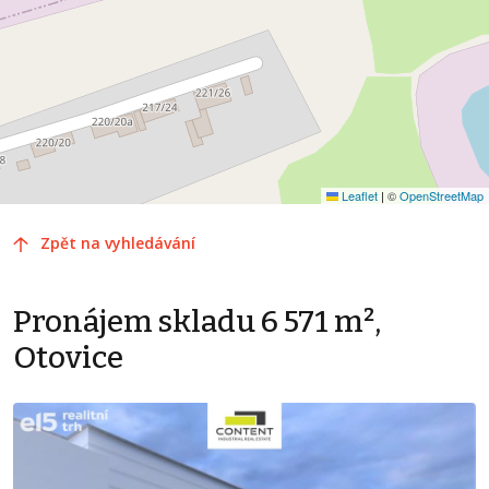
Leaflet
|
©
OpenStreetMap
Zpět na vyhledávání
Pronájem skladu 6 571 m²,
Otovice