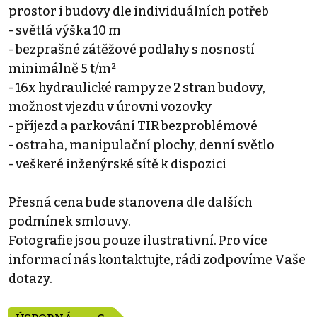
prostor i budovy dle individuálních potřeb
- světlá výška 10 m
- bezprašné zátěžové podlahy s nosností
minimálně 5 t/m²
- 16x hydraulické rampy ze 2 stran budovy,
možnost vjezdu v úrovni vozovky
- příjezd a parkování TIR bezproblémové
- ostraha, manipulační plochy, denní světlo
- veškeré inženýrské sítě k dispozici
Přesná cena bude stanovena dle dalších
podmínek smlouvy.
Fotografie jsou pouze ilustrativní. Pro více
informací nás kontaktujte, rádi zodpovíme Vaše
dotazy.