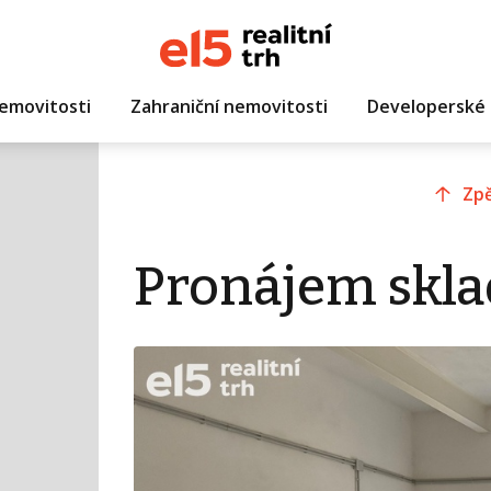
emovitosti
Zahraniční nemovitosti
Developerské 
Zpě
Pronájem skla