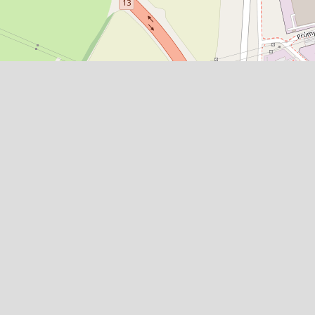
jem skladu 4 753 m², Ostrov -
Pronájem skladu 46