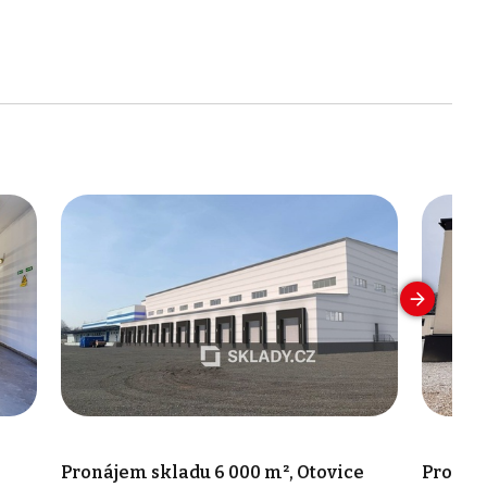
Pronájem skladu 6 000 m², Otovice
Pronáje