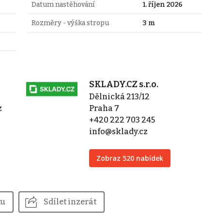
Datum nastěhování
1. říjen 2026
Rozměry - výška stropu
3 m
SKLADY.CZ s.r.o.
Dělnická 213/12
z
Praha 7
+420 222 703 245
info@sklady.cz
Zobraz 520 nabídek
tu
Sdílet inzerát