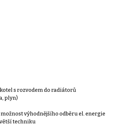
 kotel s rozvodem do radiátorů
a, plyn)
– možnost výhodnějšího odběru el. energie
 větší techniku