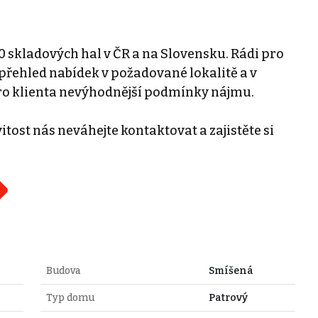
0 skladových hal v ČR a na Slovensku. Rádi pro
řehled nabídek v požadované lokalitě a v
ro klienta nevýhodnější podmínky nájmu.
tost nás neváhejte kontaktovat a zajistěte si
Budova
Smíšená
Typ domu
Patrový