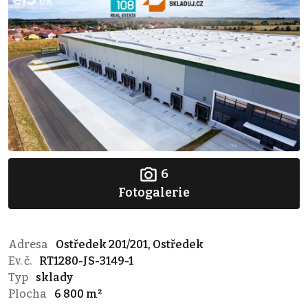
6
Fotogalerie
Adresa
Ostředek 201/201, Ostředek
Ev. č.
RT1280-JS-3149-1
Typ
sklady
Plocha
6 800 m²