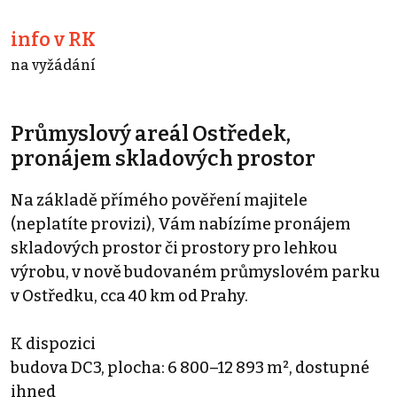
info v RK
na vyžádání
Průmyslový areál Ostředek,
pronájem skladových prostor
Na základě přímého pověření majitele
(neplatíte provizi), Vám nabízíme pronájem
skladových prostor či prostory pro lehkou
výrobu, v nově budovaném průmyslovém parku
v Ostředku, cca 40 km od Prahy.
K dispozici
budova DC3, plocha: 6 800–12 893 m², dostupné
ihned