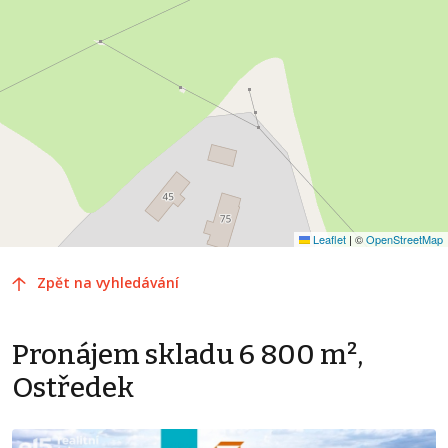
Leaflet
|
©
OpenStreetMap
Zpět na vyhledávání
Pronájem skladu 6 800 m²,
Ostředek