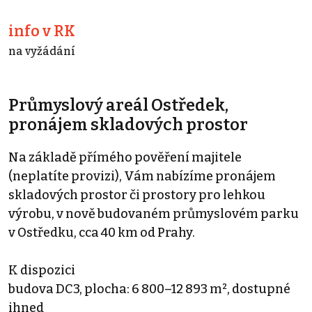
info v RK
na vyžádání
Průmyslový areál Ostředek,
pronájem skladových prostor
Na základě přímého pověření majitele
(neplatíte provizi), Vám nabízíme pronájem
skladových prostor či prostory pro lehkou
výrobu, v nově budovaném průmyslovém parku
v Ostředku, cca 40 km od Prahy.
K dispozici
budova DC3, plocha: 6 800–12 893 m², dostupné
ihned