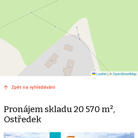
Leaflet
|
©
OpenStreetMap
Zpět na vyhledávání
Pronájem skladu 20 570 m²,
Ostředek