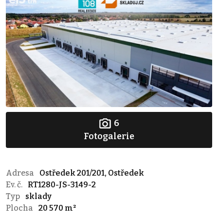
6
Fotogalerie
Adresa
Ostředek 201/201, Ostředek
Ev. č.
RT1280-JS-3149-2
Typ
sklady
Plocha
20 570 m²