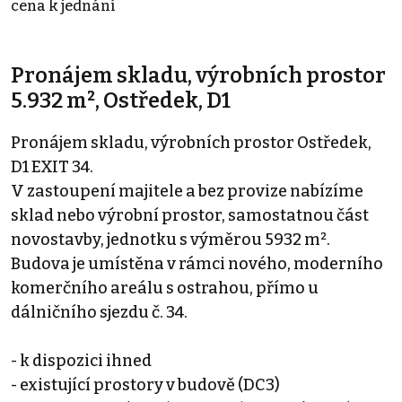
cena k jednání
Pronájem skladu, výrobních prostor
5.932 m², Ostředek, D1
Pronájem skladu, výrobních prostor Ostředek,
D1 EXIT 34.
V zastoupení majitele a bez provize nabízíme
sklad nebo výrobní prostor, samostatnou část
novostavby, jednotku s výměrou 5932 m².
Budova je umístěna v rámci nového, moderního
komerčního areálu s ostrahou, přímo u
dálničního sjezdu č. 34.
- k dispozici ihned
- existující prostory v budově (DC3)