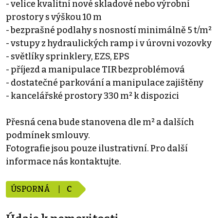
- velice kvalitní nové skladové nebo výrobní
prostory s výškou 10 m
- bezprašné podlahy s nosností minimálně 5 t/m²
- vstupy z hydraulických ramp i v úrovni vozovky
- světlíky sprinklery, EZS, EPS
- příjezd a manipulace TIR bezproblémová
- dostatečné parkování a manipulace zajištěny
- kancelářské prostory 330 m² k dispozici
Přesná cena bude stanovena dle m² a dalších
podmínek smlouvy.
Fotografie jsou pouze ilustrativní. Pro další
informace nás kontaktujte.
ÚSPORNÁ
C