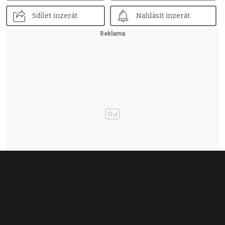
Sdílet inzerát
Nahlásit inzerát