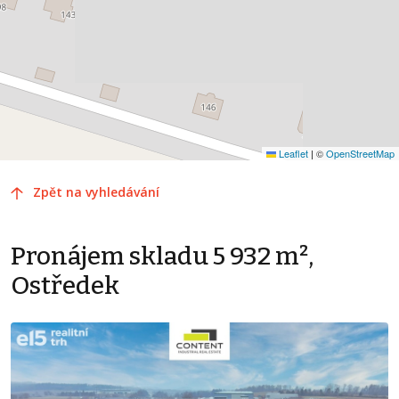
Leaflet
|
©
OpenStreetMap
Zpět na vyhledávání
Pronájem skladu 5 932 m²,
Ostředek