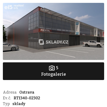
5
Fotogalerie
Adresa
Ostrava
Ev. č.
RT1340-02302
Typ
sklady