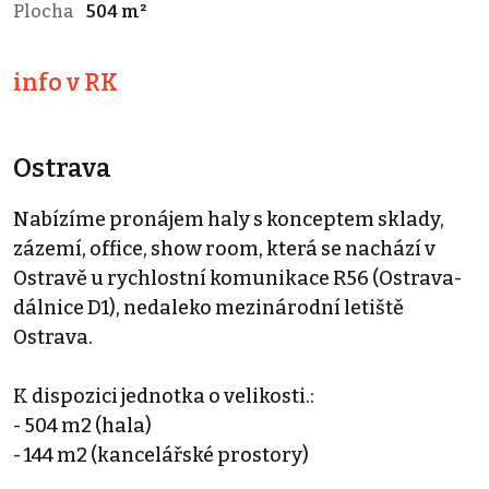
Plocha
504 m²
info v RK
Ostrava
Nabízíme pronájem haly s konceptem sklady,
zázemí, office, show room, která se nachází v
Ostravě u rychlostní komunikace R56 (Ostrava-
dálnice D1), nedaleko mezinárodní letiště
Ostrava.
K dispozici jednotka o velikosti.:
- 504 m2 (hala)
- 144 m2 (kancelářské prostory)