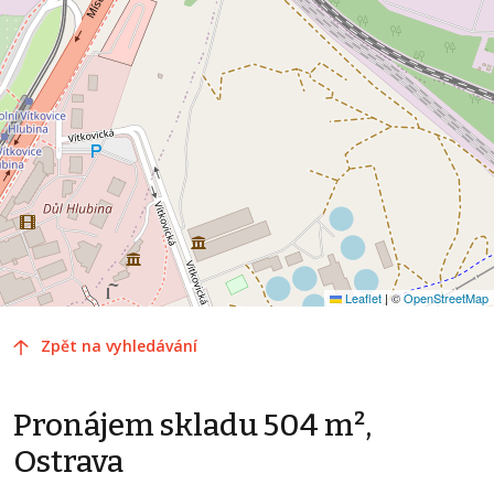
Leaflet
|
©
OpenStreetMap
Zpět na vyhledávání
Pronájem skladu 504 m²,
Ostrava