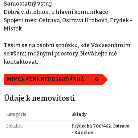
Samostatný vstup
Dobrá viditelnost u hlavní komunikace
Spojení mezi Ostrava, Ostrava Hrabová, Frýdek -
Místek
Těším se na osobní schůzku, kde Vás seznámím
se všemi možnými prostory. Neváhejte mě
kontaktovat.
MIMOŘÁDNĚ NEHOSPODÁRNÁ
G
Údaje k nemovitosti
Kategorie
Sklady
Lokalita
Frýdecká 708/462, Ostrava
- Kunčice