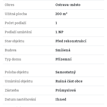
Okres
Ostrava-město
Užitná plocha
200 m²
Počet podlaží
1
Podlaží umístění
1. NP
Stav objektu
Před rekonstrukcí
Budova
Smíšená
Typ domu
Přízemní
Poloha objektu
Samostatný
Umístění objektu
Rušná část obce
Zástavba
Průmyslová
Datum nastěhování
Ihned