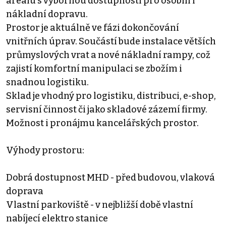
areálu s výbornou dostupností pro osobní i
nákladní dopravu.
Prostor je aktuálně ve fázi dokončování
vnitřních úprav. Součástí bude instalace větších
průmyslových vrat a nové nákladní rampy, což
zajistí komfortní manipulaci se zbožím i
snadnou logistiku.
Sklad je vhodný pro logistiku, distribuci, e-shop,
servisní činnost či jako skladové zázemí firmy.
Možnost i pronájmu kancelářských prostor.
Výhody prostoru:
Dobrá dostupnost MHD - před budovou, vlaková
doprava
Vlastní parkoviště - v nejbližší době vlastní
nabíjecí elektro stanice