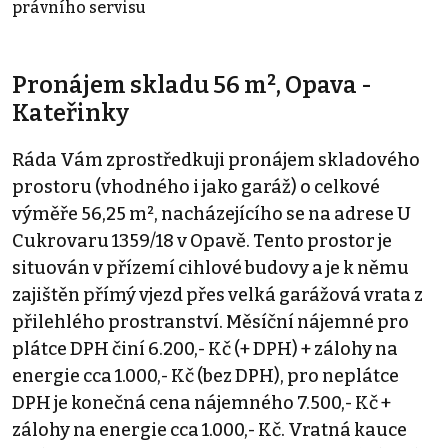
právního servisu
Pronájem skladu 56 m², Opava -
Kateřinky
Ráda Vám zprostředkuji pronájem skladového
prostoru (vhodného i jako garáž) o celkové
výměře 56,25 m², nacházejícího se na adrese U
Cukrovaru 1359/18 v Opavě. Tento prostor je
situován v přízemí cihlové budovy a je k němu
zajištěn přímý vjezd přes velká garážová vrata z
přilehlého prostranství. Měsíční nájemné pro
plátce DPH činí 6.200,- Kč (+ DPH) + zálohy na
energie cca 1.000,- Kč (bez DPH), pro neplátce
DPH je konečná cena nájemného 7.500,- Kč +
zálohy na energie cca 1.000,- Kč. Vratná kauce