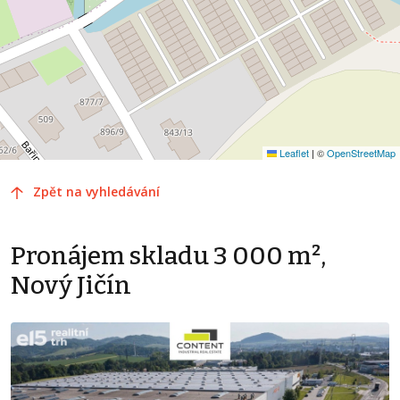
Leaflet
|
©
OpenStreetMap
Zpět na vyhledávání
Pronájem skladu 3 000 m²,
Nový Jičín