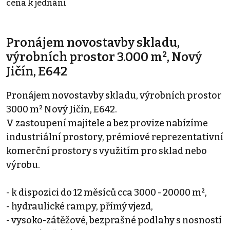
cena k jednání
Pronájem novostavby skladu,
výrobních prostor 3.000 m², Nový
Jičín, E642
Pronájem novostavby skladu, výrobních prostor
3000 m² Nový Jičín, E642.
V zastoupení majitele a bez provize nabízíme
industriální prostory, prémiové reprezentativní
komerční prostory s využitím pro sklad nebo
výrobu.
- k dispozici do 12 měsíců cca 3000 - 20000 m²,
- hydraulické rampy, přímý vjezd,
- vysoko-zátěžové, bezprašné podlahy s nosností