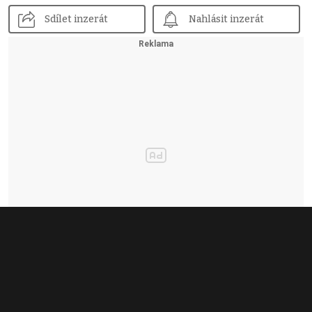
Sdílet inzerát
Nahlásit inzerát