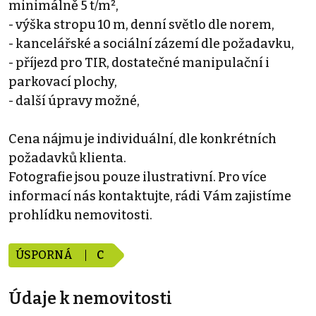
minimálně 5 t/m²,
- výška stropu 10 m, denní světlo dle norem,
- kancelářské a sociální zázemí dle požadavku,
- příjezd pro TIR, dostatečné manipulační i
parkovací plochy,
- další úpravy možné,
Cena nájmu je individuální, dle konkrétních
požadavků klienta.
Fotografie jsou pouze ilustrativní. Pro více
informací nás kontaktujte, rádi Vám zajistíme
prohlídku nemovitosti.
ÚSPORNÁ
C
Údaje k nemovitosti