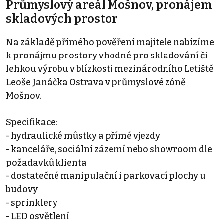
Průmyslový areál Mošnov, pronájem
skladových prostor
Na základě přímého pověření majitele nabízíme
k pronájmu prostory vhodné pro skladování či
lehkou výrobu v blízkosti mezinárodního Letiště
Leoše Janáčka Ostrava v průmyslové zóně
Mošnov.
Specifikace:
- hydraulické můstky a přímé vjezdy
- kanceláře, sociální zázemí nebo showroom dle
požadavků klienta
- dostatečné manipulační i parkovací plochy u
budovy
- sprinklery
- LED osvětlení