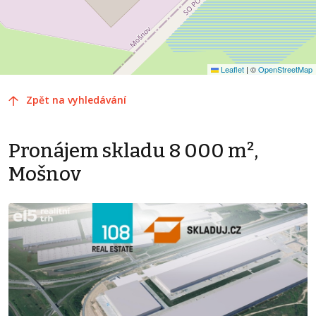
Leaflet
|
©
OpenStreetMap
Zpět na vyhledávání
Pronájem skladu 8 000 m²,
Mošnov