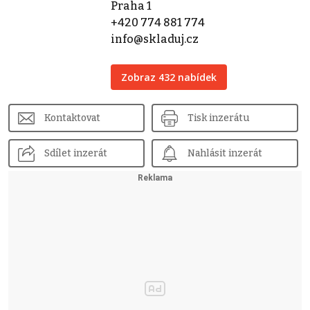
Praha 1
+420 774 881 774
info@skladuj.cz
Zobraz 432 nabídek
Kontaktovat
Tisk inzerátu
Sdílet inzerát
Nahlásit inzerát