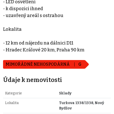
- LED osvětlení
- k dispozici ihned
- uzavřený areál s ostrahou
Lokalita
- 12 km od nájezdu na dálnici D11
- Hradec Králové 20 km, Praha 90 km
MIMOŘÁDNĚ NEHOSPODÁRNÁ
G
Údaje k nemovitosti
Kategorie
Sklady
Lokalita
Turkova 1338/1338, Nový
Bydžov