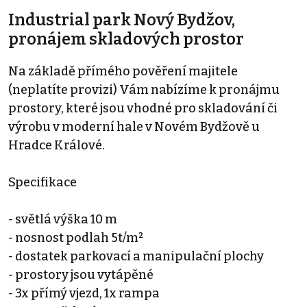
Industrial park Nový Bydžov,
pronájem skladových prostor
Na základě přímého pověření majitele
(neplatíte provizi) Vám nabízíme k pronájmu
prostory, které jsou vhodné pro skladování či
výrobu v moderní hale v Novém Bydžově u
Hradce Králové.
Specifikace
- světlá výška 10 m
- nosnost podlah 5t/m²
- dostatek parkovací a manipulační plochy
- prostory jsou vytápěné
- 3x přímý vjezd, 1x rampa