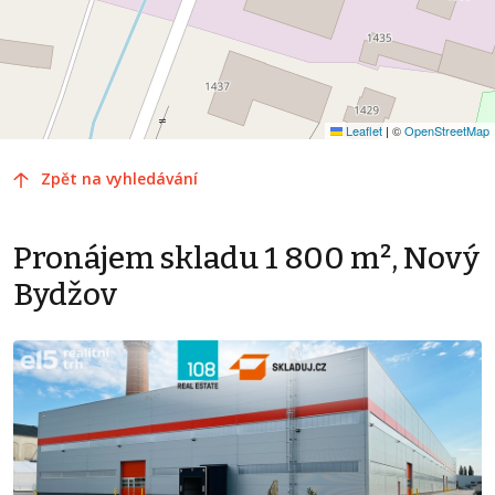
Leaflet
|
©
OpenStreetMap
Zpět na vyhledávání
Pronájem skladu 1 800 m², Nový
Bydžov