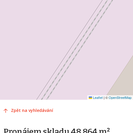
Leaflet
|
©
OpenStreetMap
Zpět na vyhledávání
Pronájem skladu 48 864 m²,