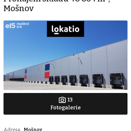
Mošnov
13
Fotogalerie
Adresa
Mošnov