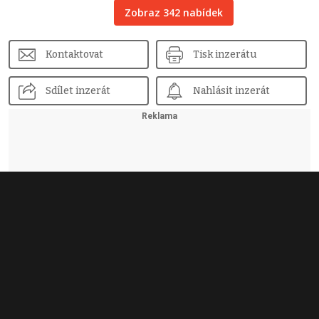
Zobraz 342 nabídek
Kontaktovat
Tisk inzerátu
Sdílet inzerát
Nahlásit inzerát