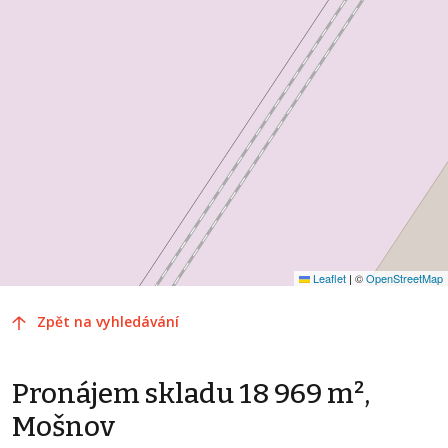
Leaflet
|
©
OpenStreetMap
Zpět na vyhledávání
Pronájem skladu 18 969 m²,
Mošnov