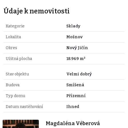
Údaje k nemovitosti
Kategorie
Sklady
Lokalita
Mošnov
Okres
Nový Jičín
Užitná plocha
18.969 m²
Stav objektu
Velmi dobrý
Budova
Smíšená
Typ domu
Přízemní
Datum nastěhování
Ihned
Magdaléna Véberová