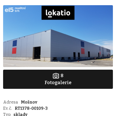
8
Fotogalerie
Adresa
Mošnov
Ev. č.
RT1378-00109-3
Typ
sklady