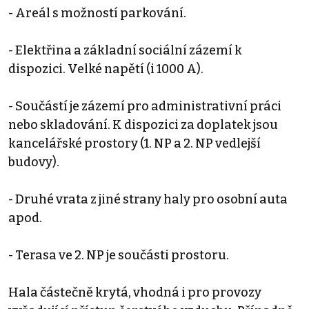
- Areál s možností parkování.
- Elektřina a základní sociální zázemí k
dispozici. Velké napětí (i 1000 A).
- Součástí je zázemí pro administrativní práci
nebo skladování. K dispozici za doplatek jsou
kancelářské prostory (1. NP a 2. NP vedlejší
budovy).
- Druhé vrata z jiné strany haly pro osobní auta
apod.
- Terasa ve 2. NP je součásti prostoru.
Hala částečně krytá, vhodná i pro provozy