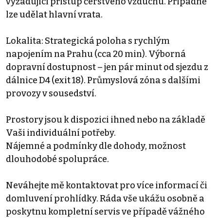
vyžadující přístup čerstvého vzduchu. Případně
lze udělat hlavní vrata.
Lokalita: Strategická poloha s rychlým
napojením na Prahu (cca 20 min). Výborná
dopravní dostupnost – jen pár minut od sjezdu z
dálnice D4 (exit 18). Průmyslová zóna s dalšími
provozy v sousedství.
Prostory jsou k dispozici ihned nebo na základě
Vaši individuální potřeby.
Nájemné a podmínky dle dohody, možnost
dlouhodobé spolupráce.
Neváhejte mě kontaktovat pro více informací či
domluvení prohlídky. Ráda vše ukážu osobně a
poskytnu kompletní servis ve případě vážného