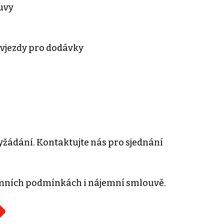
uvy
 vjezdy pro dodávky
žádání. Kontaktujte nás pro sjednání
mních podmínkách i nájemní smlouvě.