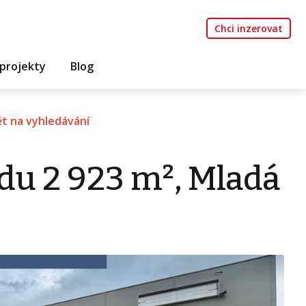
Chci inzerovat
projekty
Blog
t na vyhledávání
du 2 923 m², Mladá