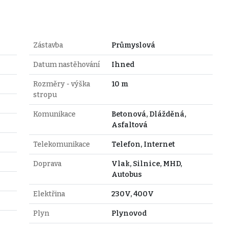
Zástavba
Průmyslová
Datum nastěhování
Ihned
Rozměry - výška
10 m
stropu
Komunikace
Betonová, Dlážděná,
Asfaltová
Telekomunikace
Telefon, Internet
Doprava
Vlak, Silnice, MHD,
Autobus
Elektřina
230V, 400V
Plyn
Plynovod