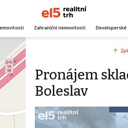
emovitosti
Zahraniční nemovitosti
Developerské 
Zpě
Pronájem skla
Boleslav