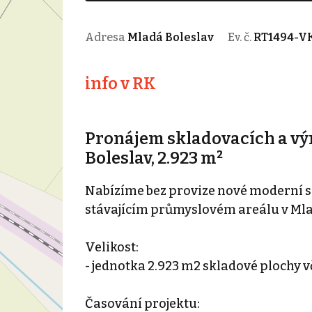
Adresa
Mladá Boleslav
Ev. č.
RT1494-V
info v RK
Pronájem skladovacích a vý
Boleslav, 2.923 m²
Nabízíme bez provize nové moderní s
stávajícím průmyslovém areálu v Mla
Velikost:
- jednotka 2.923 m2 skladové plochy v
Časování projektu: