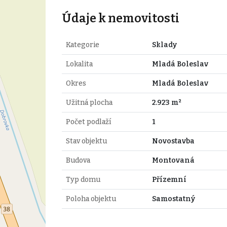
Údaje k nemovitosti
Kategorie
Sklady
Lokalita
Mladá Boleslav
Okres
Mladá Boleslav
Užitná plocha
2.923 m²
Počet podlaží
1
Stav objektu
Novostavba
Budova
Montovaná
Typ domu
Přízemní
Poloha objektu
Samostatný