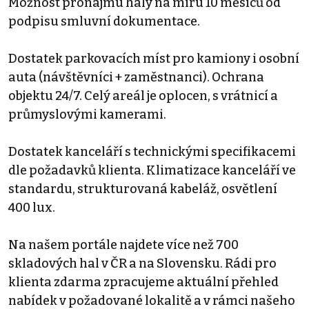
Možnost pronájmu haly na míru 10 měsíců od
podpisu smluvní dokumentace.
Dostatek parkovacích míst pro kamiony i osobní
auta (návštěvníci + zaměstnanci). Ochrana
objektu 24/7. Celý areál je oplocen, s vrátnicí a
průmyslovými kamerami.
Dostatek kanceláří s technickými specifikacemi
dle požadavků klienta. Klimatizace kanceláří ve
standardu, strukturovaná kabeláž, osvětlení
400 lux.
Na našem portále najdete více než 700
skladových hal v ČR a na Slovensku. Rádi pro
klienta zdarma zpracujeme aktuální přehled
nabídek v požadované lokalitě a v rámci našeho