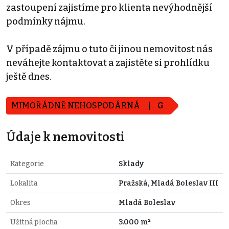
zastoupení zajistíme pro klienta nevýhodnější
podmínky nájmu.
V případě zájmu o tuto či jinou nemovitost nás
neváhejte kontaktovat a zajistěte si prohlídku
ještě dnes.
MIMOŘÁDNĚ NEHOSPODÁRNÁ
G
Údaje k nemovitosti
Kategorie
Sklady
Lokalita
Pražská, Mladá Boleslav III
Okres
Mladá Boleslav
Užitná plocha
3.000 m²