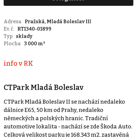
Adresa
Pražská, Mladá Boleslav III
Ev. č.
RT1340-01899
Typ
sklady
Plocha
3 000 m²
info v RK
CTPark Mladá Boleslav
CTPark Mladá Boleslav II se nachází nedaleko
dálnice E65, 50 km od Prahy, nedaleko
německých a polských hranic. Tradiční
automotive lokalita - nachází se zde Škoda Auto.
Celková velikost parku je 168.343 m2, zastavěná