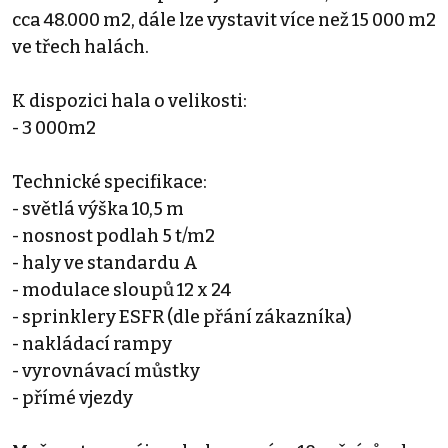
cca 48.000 m2, dále lze vystavit více než 15 000 m2
ve třech halách.
K dispozici hala o velikosti:
- 3 000m2
Technické specifikace:
- světlá výška 10,5 m
- nosnost podlah 5 t/m2
- haly ve standardu A
- modulace sloupů 12 x 24
- sprinklery ESFR (dle přání zákazníka)
- nakládací rampy
- vyrovnávací můstky
- přímé vjezdy