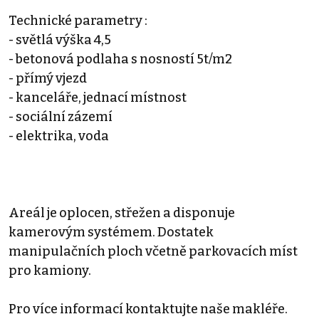
Technické parametry :
- světlá výška 4,5
- betonová podlaha s nosností 5t/m2
- přímý vjezd
- kanceláře, jednací místnost
- sociální zázemí
- elektrika, voda
Areál je oplocen, střežen a disponuje
kamerovým systémem. Dostatek
manipulačních ploch včetně parkovacích míst
pro kamiony.
Pro více informací kontaktujte naše makléře.