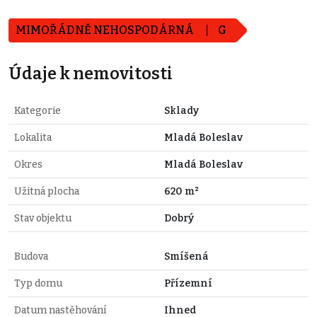
MIMOŘÁDNĚ NEHOSPODÁRNÁ
G
Údaje k nemovitosti
Kategorie
Sklady
Lokalita
Mladá Boleslav
Okres
Mladá Boleslav
Užitná plocha
620 m²
Stav objektu
Dobrý
Budova
Smíšená
Typ domu
Přízemní
Datum nastěhování
Ihned