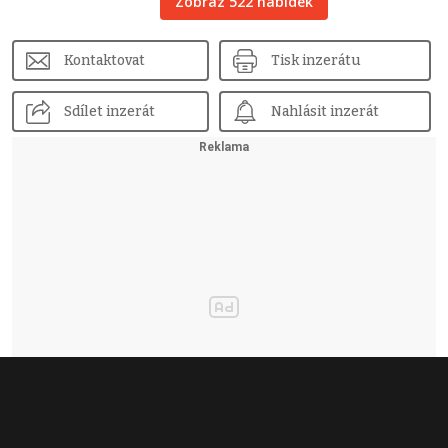
Zobraz 522 nabídek
Kontaktovat
Tisk inzerátu
Sdílet inzerát
Nahlásit inzerát