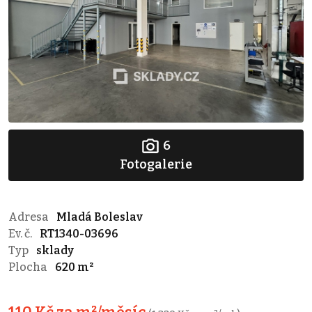
6
Fotogalerie
Adresa
Mladá Boleslav
Ev. č.
RT1340-03696
Typ
sklady
Plocha
620 m²