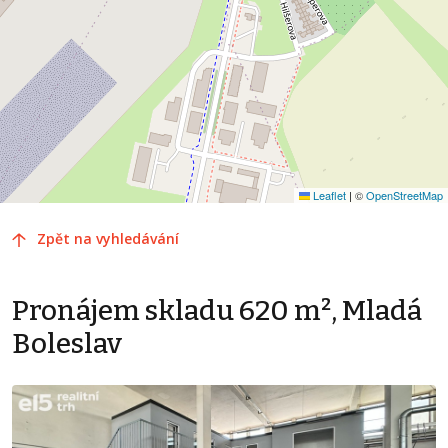
Leaflet
|
©
OpenStreetMap
Zpět na vyhledávání
Pronájem skladu 620 m², Mladá
Boleslav